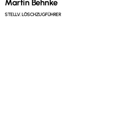
Martin Behnke
STELLV. LÖSCHZUGFÜHRER